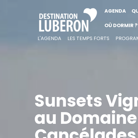
AGENDA
QU
OÙ DORMIR ?
L'AGENDA
LES TEMPS FORTS
PROGRAM
Sunsets Vig
au Domaine
Cancélades