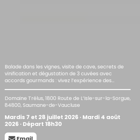
Balade dans les vignes, visite de cave, secrets de
vinification et dégustation de 3 cuvées avec
accords gourmands : vivez l’expérience des
Sunsets Vignerons au Domaine TréluS.
Domaine Trélus, 1800 Route de L’Isle-sur-la-Sorgue,
84800, Saumane-de-Vaucluse
Mardis 7 et 28 juillet 2026 · Mardi 4 août
2026 · Départ 18h30
Email