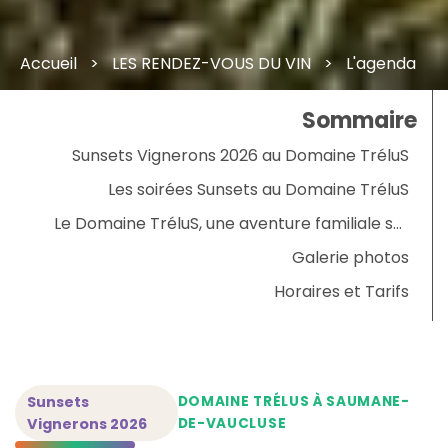
Accueil
LES RENDEZ-VOUS DU VIN
L'agenda dan
Sommaire
Sunsets Vignerons 2026 au Domaine TréluS
Les soirées Sunsets au Domaine TréluS
Le Domaine TréluS, une aventure familiale sur
les hauteurs de Saumane
Galerie photos
Horaires et Tarifs
Sunsets
DOMAINE TRÉLUS À SAUMANE-
Vignerons 2026
DE-VAUCLUSE