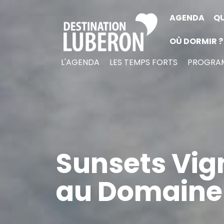
AGENDA
QU
OÙ DORMIR ?
L'AGENDA
LES TEMPS FORTS
PROGRAM
Sunsets Vig
au Domaine 