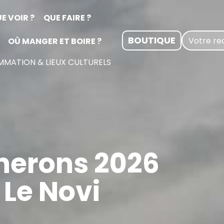
E VOIR ?
QUE FAIRE ?
BOUTIQUE
OÙ MANGER ET BOIRE ?
MATION & LIEUX CULTURELS
nerons 2026
Le Novi