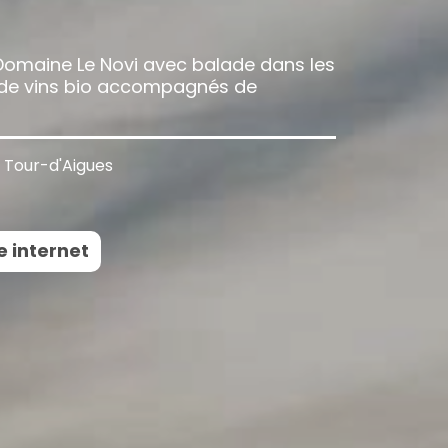
Domaine Le Novi avec balade dans les
n de vins bio accompagnés de
a Tour-d'Aigues
e internet