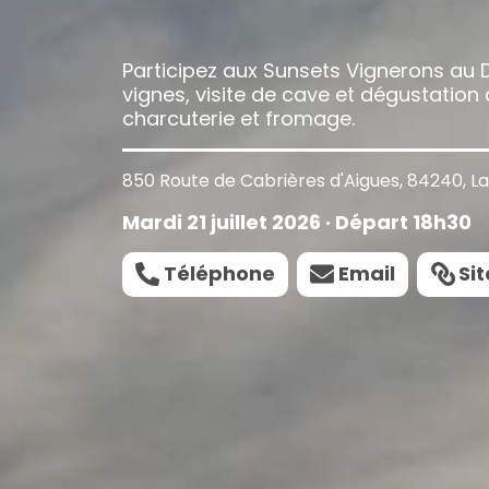
Participez aux Sunsets Vignerons au 
vignes, visite de cave et dégustatio
charcuterie et fromage.
850 Route de Cabrières d'Aigues, 84240, L
Mardi 21 juillet 2026 · Départ 18h30
Téléphone
Email
Sit